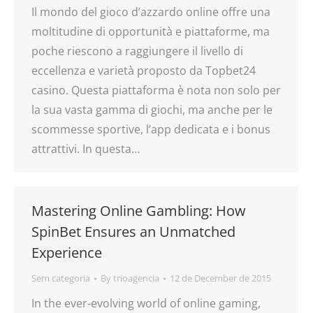
Il mondo del gioco d’azzardo online offre una
moltitudine di opportunità e piattaforme, ma
poche riescono a raggiungere il livello di
eccellenza e varietà proposto da Topbet24
casino. Questa piattaforma è nota non solo per
la sua vasta gamma di giochi, ma anche per le
scommesse sportive, l’app dedicata e i bonus
attrattivi. In questa…
Mastering Online Gambling: How
SpinBet Ensures an Unmatched
Experience
Sem categoria
By
trioagencia
12 de December de 2015
In the ever-evolving world of online gaming,