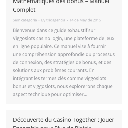
Mathématiques des Bonus – Manuel
Complet
Sem categoria
By
trioagencia
14 de May de 2015
Bienvenue dans ce guide exhaustif sur
Viggoslots casino login, une plateforme de jeux
en ligne populaire. Ce manuel vise à fournir
une compréhension approfondie du processus
de connexion, des stratégies de bonus, et des
solutions aux problèmes courants. En
intégrant les termes clés comme viggoslots
bonus et viggoslots, nous explorerons chaque
aspect technique pour optimiser…
Découverte du Casino Together : Jouer