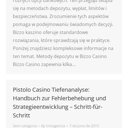
różnych opcji bankowych. Ten przegląd skupia
się na metodach depozytu, wypłat, limitów i
bezpieczeństwa. Zrozumienie tych aspektów
pomaga w podejmowaniu świadomych decyzji.
Bizzo kaszino oferuje standardowe
rozwiązania, które sprawdzają się w praktyce.
Poniżej znajdziesz kompleksowe informacje na
ten temat. Metody depozytu w Bizzo Casino
Bizzo Casino zapewnia kilka…
Pistolo Casino Tiefenanalyse:
Handbuch zur Fehlerbehebung und
Strategieentwicklung – Schritt-für-
Schritt
Sem categoria
By
trioagencia
7 de June de 2015