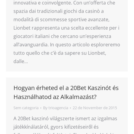
innovativa e coinvolgente. Con un’offerta che
spazia dai tradizionali giochi da casinò a
modalità di scommesse sportive avanzate,
Lionbet rappresenta una scelta eccellente per i
giocatori italiani che cercano un’esperienza
all’avanguardia. In questo articolo esploreremo
tutto quello che c’è da sapere su Lionbet,
dalle…
Hogyan érheted el a 20Bet Kaszinót és
Használhatod az Alkalmazást?
Sem categoria
By
trioagencia
22 de November de 2015
A 20Bet kaszinó világszerte ismert az izgalmas
játékkínálatáról, gyors kifizetéseiről és