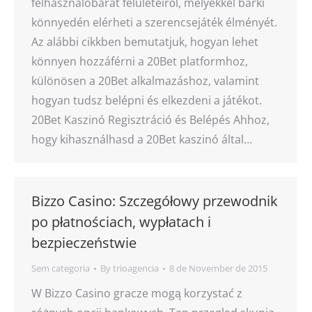
felhasználóbarát felületeiről, melyekkel bárki
könnyedén elérheti a szerencsejáték élményét.
Az alábbi cikkben bemutatjuk, hogyan lehet
könnyen hozzáférni a 20Bet platformhoz,
különösen a 20Bet alkalmazáshoz, valamint
hogyan tudsz belépni és elkezdeni a játékot.
20Bet Kaszinó Regisztráció és Belépés Ahhoz,
hogy kihasználhasd a 20Bet kaszinó által…
Bizzo Casino: Szczegółowy przewodnik
po płatnościach, wypłatach i
bezpieczeństwie
Sem categoria
By
trioagencia
8 de November de 2015
W Bizzo Casino gracze mogą korzystać z